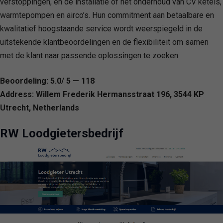
verstoppingen, en de installatie of het onderhoud van CV ketels,
warmtepompen en airco’s. Hun commitment aan betaalbare en
kwalitatief hoogstaande service wordt weerspiegeld in de
uitstekende klantbeoordelingen en de flexibiliteit om samen
met de klant naar passende oplossingen te zoeken.
Beoordeling: 5.0/ 5 — 118
Address: Willem Frederik Hermansstraat 196, 3544 KP
Utrecht, Netherlands
RW Loodgietersbedrijf