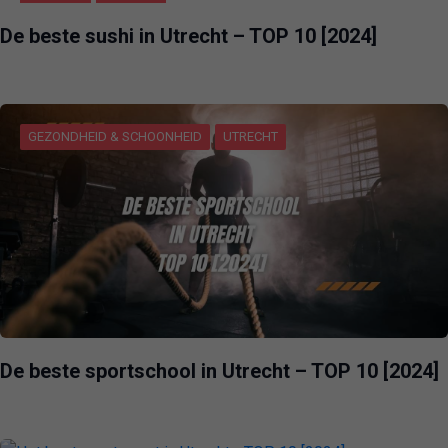
UTRECHT
VOEDING
De beste sushi in Utrecht – TOP 10 [2024]
GEZONDHEID & SCHOONHEID
UTRECHT
De beste sportschool in Utrecht – TOP 10 [2024]