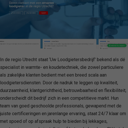
In de regio Utrecht staat ‘Uw Loodgietersbedrijf’ bekend als dé
specialist in warmte- en koudetechniek, die zowel particuliere
als zakelijke klanten bedient met een breed scala aan
loodgietersdiensten. Door de nadruk te leggen op kwaliteit,
duurzaamheid, klantgerichtheid, betrouwbaarheid en flexibiliteit,
onderscheidt dit bedrijf zich in een competitieve markt. Hun
team van goed geschoolde professionals, gewapend met de
juiste certificeringen en jarenlange ervaring, staat 24/7 klaar om
met spoed of op afspraak hulp te bieden bij lekkages,