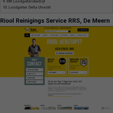
RW Loodgietersbedrijf
Loodgieter Delta Utrecht
Riool Reinigings Service RRS, De Meern