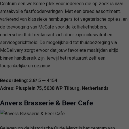
Centrum een welkome plek voor iedereen die op zoek is naar
smaakvolle fastfoodervaringen. Met een breed assortiment,
variërend van klassieke hamburgers tot vegetarische opties, en
de toevoeging van McCafé voor de koffieliefhebbers,
onderscheidt dit restaurant zich door zijn inclusiviteit en
servicegerichtheid. De mogelijkheid tot thuisbezorging via
McDelivery zorgt ervoor dat jouw favoriete maaltijden altijd
binnen handbereik zijn, terwijl het restaurant zelf een
toegankelijke en gezinsv
Beoordeling: 3.8/ 5 — 4154
Adres: Piusplein 75, 5038 WP Tilburg, Netherlands
Anvers Brasserie & Beer Cafe
Gelegen op de historische Oude Markt in het centrum van