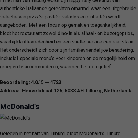
In het hart van Tilburg wordt bij Happy Italy de kunst van
authentieke Italiaanse gerechten omarmd, waar een uitgebreide
selectie van pizza’s, pasta’s, salades en ciabatta’s wordt
aangeboden. Met een focus op gemak en toegankelijkheid,
biedt het restaurant zowel dine-in als afhaal- en bezorgopties,
waarbij klanttevredenheid en een snelle service centraal staan.
Het onderscheidt zich door zijn familievriendelijke benadering,
inclusief speciale menu’s voor kinderen en de mogelijkheid om
groepen te accommoderen, waarmee het een gelief
Beoordeling: 4.0/ 5 — 4723
Address: Heuvelstraat 126, 5038 AH Tilburg, Netherlands
McDonald’s
Gelegen in het hart van Tilburg, biedt McDonald’s Tilburg