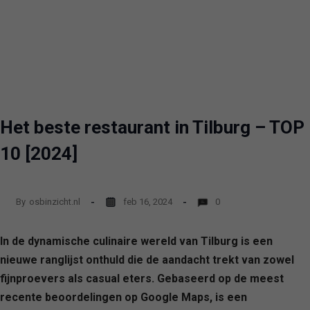
Het beste restaurant in Tilburg – TOP
10 [2024]
By
osbinzicht.nl
feb 16, 2024
0
In de dynamische culinaire wereld van Tilburg is een
nieuwe ranglijst onthuld die de aandacht trekt van zowel
fijnproevers als casual eters. Gebaseerd op de meest
recente beoordelingen op Google Maps, is een