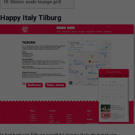
Shinzo sushi lounge grill
Happy Italy Tilburg