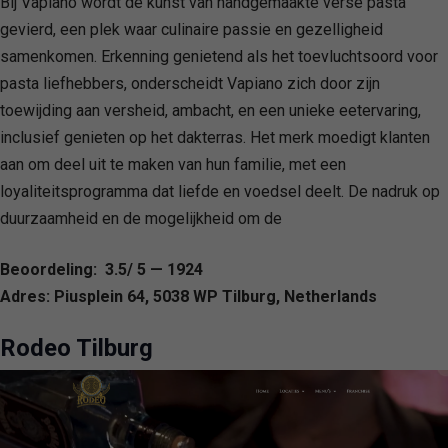
Bij Vapiano wordt de kunst van handgemaakte verse pasta
gevierd, een plek waar culinaire passie en gezelligheid
samenkomen. Erkenning genietend als het toevluchtsoord voor
pasta liefhebbers, onderscheidt Vapiano zich door zijn
toewijding aan versheid, ambacht, en een unieke eetervaring,
inclusief genieten op het dakterras. Het merk moedigt klanten
aan om deel uit te maken van hun familie, met een
loyaliteitsprogramma dat liefde en voedsel deelt. De nadruk op
duurzaamheid en de mogelijkheid om de
Beoordeling: 3.5/ 5 — 1924
Adres: Piusplein 64, 5038 WP Tilburg, Netherlands
Rodeo Tilburg