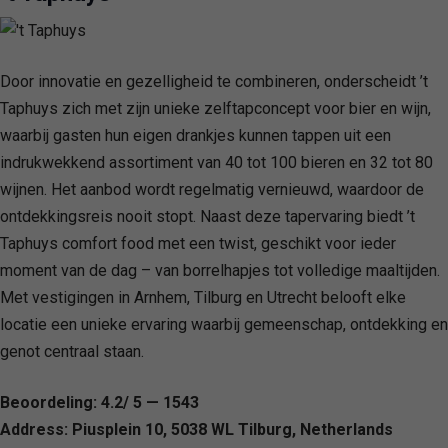
Door innovatie en gezelligheid te combineren, onderscheidt ’t
Taphuys zich met zijn unieke zelftapconcept voor bier en wijn,
waarbij gasten hun eigen drankjes kunnen tappen uit een
indrukwekkend assortiment van 40 tot 100 bieren en 32 tot 80
wijnen. Het aanbod wordt regelmatig vernieuwd, waardoor de
ontdekkingsreis nooit stopt. Naast deze tapervaring biedt ’t
Taphuys comfort food met een twist, geschikt voor ieder
moment van de dag – van borrelhapjes tot volledige maaltijden.
Met vestigingen in Arnhem, Tilburg en Utrecht belooft elke
locatie een unieke ervaring waarbij gemeenschap, ontdekking en
genot centraal staan.
Beoordeling: 4.2/ 5 — 1543
Address: Piusplein 10, 5038 WL Tilburg, Netherlands