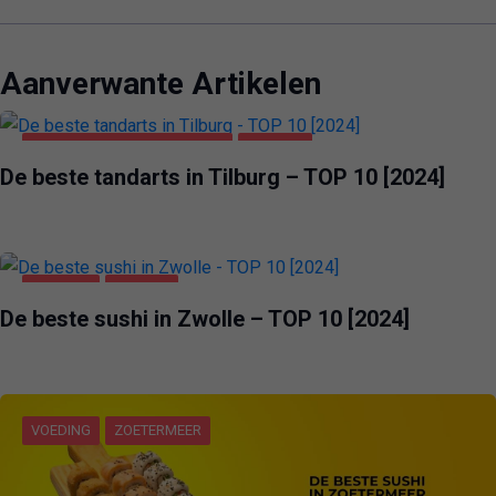
Aanverwante Artikelen
GEZONDHEID & SCHOONHEID
TILBURG
De beste tandarts in Tilburg – TOP 10 [2024]
VOEDING
ZWOLLE
De beste sushi in Zwolle – TOP 10 [2024]
VOEDING
ZOETERMEER