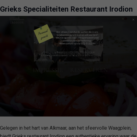
Grieks Specialiteiten Restaurant Irodion
Gelegen in het hart van Alkmaar, aan het sfeervolle Waagplein,
biedt Grieks restaurant Irodion een authentieke ervaring waar de