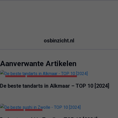
osbinzicht.nl
Aanverwante Artikelen
ALKMAAR
GEZONDHEID & SCHOONHEID
De beste tandarts in Alkmaar – TOP 10 [2024]
VOEDING
ZWOLLE