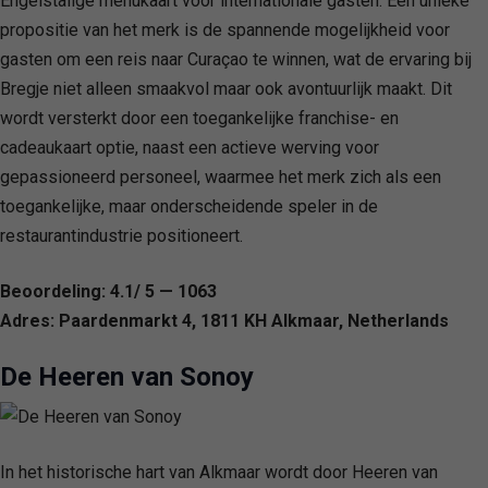
Engelstalige menukaart voor internationale gasten. Een unieke
propositie van het merk is de spannende mogelijkheid voor
gasten om een reis naar Curaçao te winnen, wat de ervaring bij
Bregje niet alleen smaakvol maar ook avontuurlijk maakt. Dit
wordt versterkt door een toegankelijke franchise- en
cadeaukaart optie, naast een actieve werving voor
gepassioneerd personeel, waarmee het merk zich als een
toegankelijke, maar onderscheidende speler in de
restaurantindustrie positioneert.
Beoordeling: 4.1/ 5 — 1063
Adres: Paardenmarkt 4, 1811 KH Alkmaar, Netherlands
De Heeren van Sonoy
In het historische hart van Alkmaar wordt door Heeren van