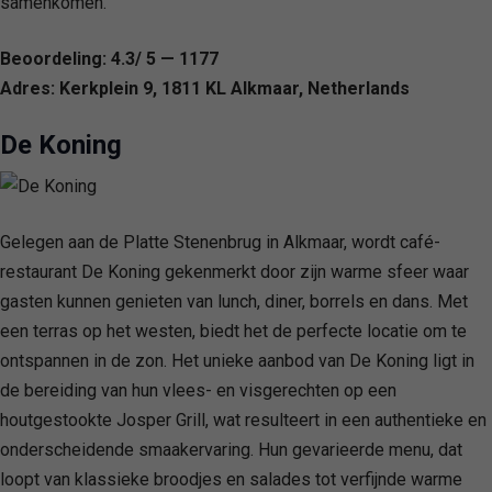
samenkomen.
Beoordeling: 4.3/ 5 — 1177
Adres: Kerkplein 9, 1811 KL Alkmaar, Netherlands
De Koning
Gelegen aan de Platte Stenenbrug in Alkmaar, wordt café-
restaurant De Koning gekenmerkt door zijn warme sfeer waar
gasten kunnen genieten van lunch, diner, borrels en dans. Met
een terras op het westen, biedt het de perfecte locatie om te
ontspannen in de zon. Het unieke aanbod van De Koning ligt in
de bereiding van hun vlees- en visgerechten op een
houtgestookte Josper Grill, wat resulteert in een authentieke en
onderscheidende smaakervaring. Hun gevarieerde menu, dat
loopt van klassieke broodjes en salades tot verfijnde warme