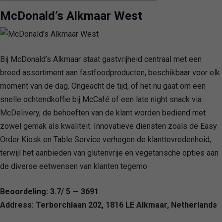
McDonald’s Alkmaar West
Bij McDonald’s Alkmaar staat gastvrijheid centraal met een
breed assortiment aan fastfoodproducten, beschikbaar voor elk
moment van de dag. Ongeacht de tijd, of het nu gaat om een
snelle ochtendkoffie bij McCafé of een late night snack via
McDelivery, de behoeften van de klant worden bediend met
zowel gemak als kwaliteit. Innovatieve diensten zoals de Easy
Order Kiosk en Table Service verhogen de klanttevredenheid,
terwijl het aanbieden van glutenvrije en vegetarische opties aan
de diverse eetwensen van klanten tegemo
Beoordeling: 3.7/ 5 — 3691
Address: Terborchlaan 202, 1816 LE Alkmaar, Netherlands