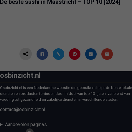
De beste sushi in Maastricht – TOP 10 [2024]
osbinzicht.nl
Osbinzicht.nl is een Nederlandse website die gebruikers helpt de beste lokale
diensten en producten te vinden door middel van top 10 lijsten, variërend van
voeding tot gezondheid en zakelijke diensten in verschillende steden.
contact@osbinzicht.nl
Aanbevolen pagina's