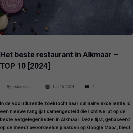
Het beste restaurant in Alkmaar –
TOP 10 [2024]
By
osbinzicht.nl
feb 16, 2024
0
In de voortdurende zoektocht naar culinaire excellentie is
een nieuwe ranglijst samengesteld die licht werpt op de
beste eetgelegenheden in Alkmaar. Deze lijst, gebaseerd
op de meest beoordeelde plaatsen op Google Maps, biedt