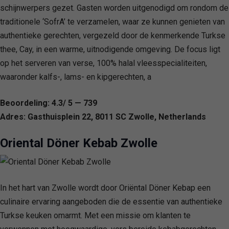
schijnwerpers gezet. Gasten worden uitgenodigd om rondom de
traditionele ‘SofrA’ te verzamelen, waar ze kunnen genieten van
authentieke gerechten, vergezeld door de kenmerkende Turkse
thee, Cay, in een warme, uitnodigende omgeving. De focus ligt
op het serveren van verse, 100% halal vleesspecialiteiten,
waaronder kalfs-, lams- en kipgerechten, a
Beoordeling: 4.3/ 5 — 739
Adres: Gasthuisplein 22, 8011 SC Zwolle, Netherlands
Oriental Döner Kebab Zwolle
In het hart van Zwolle wordt door Oriëntal Döner Kebap een
culinaire ervaring aangeboden die de essentie van authentieke
Turkse keuken omarmt. Met een missie om klanten te