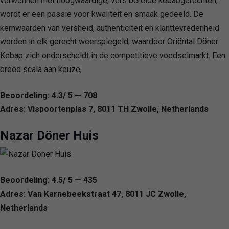
verwennen met hoogwaardige, vers bereide kebabgerechten,
wordt er een passie voor kwaliteit en smaak gedeeld. De
kernwaarden van versheid, authenticiteit en klanttevredenheid
worden in elk gerecht weerspiegeld, waardoor Oriëntal Döner
Kebap zich onderscheidt in de competitieve voedselmarkt. Een
breed scala aan keuze,
Beoordeling: 4.3/ 5 — 708
Adres: Vispoortenplas 7, 8011 TH Zwolle, Netherlands
Nazar Döner Huis
Beoordeling: 4.5/ 5 — 435
Adres: Van Karnebeekstraat 47, 8011 JC Zwolle,
Netherlands