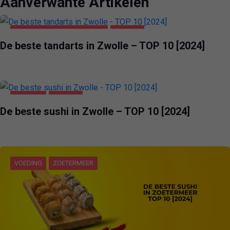
Aanverwante Artikelen
GEZONDHEID & SCHOONHEID
ZWOLLE
De beste tandarts in Zwolle – TOP 10 [2024]
VOEDING
ZWOLLE
De beste sushi in Zwolle – TOP 10 [2024]
VOEDING
ZOETERMEER