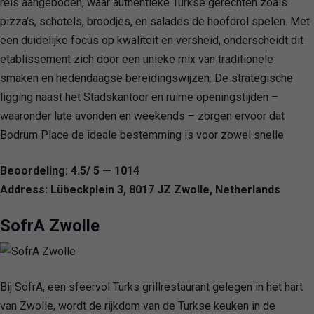
reis aangeboden, waar authentieke Turkse gerechten zoals
pizza’s, schotels, broodjes, en salades de hoofdrol spelen. Met
een duidelijke focus op kwaliteit en versheid, onderscheidt dit
etablissement zich door een unieke mix van traditionele
smaken en hedendaagse bereidingswijzen. De strategische
ligging naast het Stadskantoor en ruime openingstijden –
waaronder late avonden en weekends – zorgen ervoor dat
Bodrum Place de ideale bestemming is voor zowel snelle
Beoordeling: 4.5/ 5 — 1014
Address: Lübeckplein 3, 8017 JZ Zwolle, Netherlands
SofrA Zwolle
Bij SofrA, een sfeervol Turks grillrestaurant gelegen in het hart
van Zwolle, wordt de rijkdom van de Turkse keuken in de