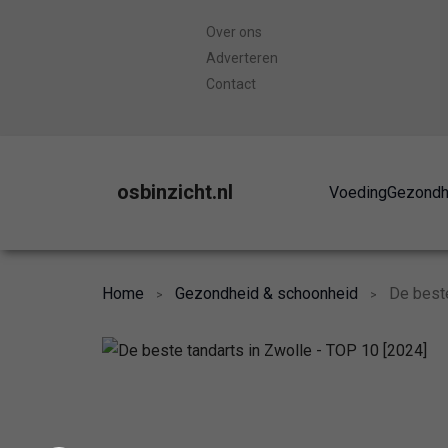
Over ons
Adverteren
Contact
osbinzicht.nl
Voeding
Gezondh
Home
Gezondheid & schoonheid
De beste