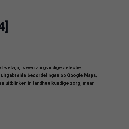
4]
t welzijn, is een zorgvuldige selectie
an uitgebreide beoordelingen op Google Maps,
en uitblinken in tandheelkundige zorg, maar