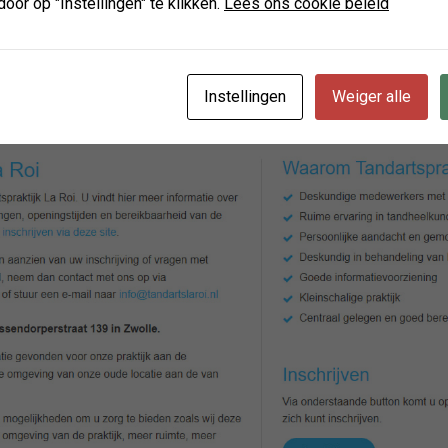
door op "Instellingen" te klikken.
Lees ons cookie beleid
Instellingen
Weiger alle