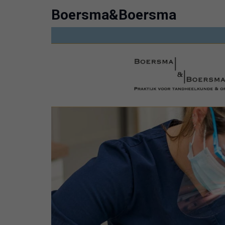
Boersma&Boersma