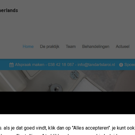
herlands
als je dat goed vindt, klik dan op "Alles accepteren". je kunt oo