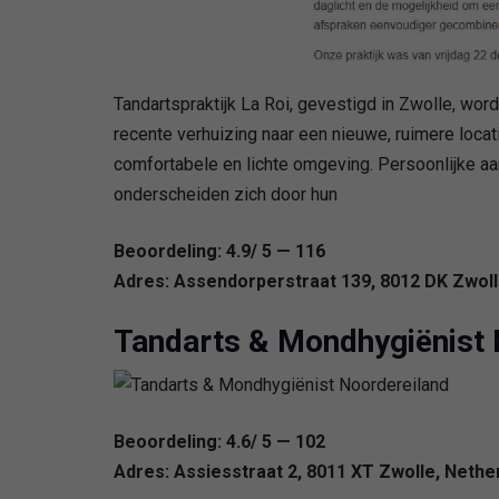
Tandartspraktijk La Roi, gevestigd in Zwolle, w
recente verhuizing naar een nieuwe, ruimere locat
comfortabele en lichte omgeving. Persoonlijke aa
onderscheiden zich door hun
Beoordeling: 4.9/ 5 — 116
Adres: Assendorperstraat 139, 8012 DK Zwoll
Tandarts & Mondhygiënist 
Beoordeling: 4.6/ 5 — 102
Adres: Assiesstraat 2, 8011 XT Zwolle, Nethe