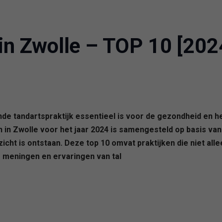
in Zwolle – TOP 10 [202
nde tandartspraktijk essentieel is voor de gezondheid en he
n in Zwolle voor het jaar 2024 is samengesteld op basis v
ht is ontstaan. Deze top 10 omvat praktijken die niet alle
e meningen en ervaringen van tal