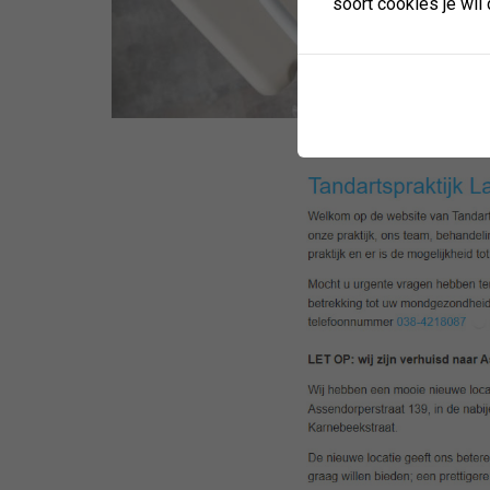
soort cookies je wil 