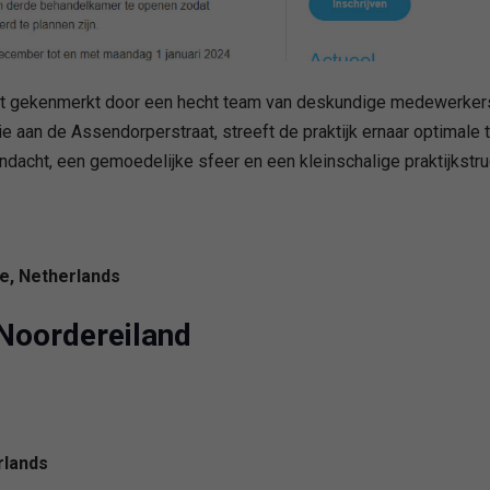
ordt gekenmerkt door een hecht team van deskundige medewerke
ie aan de Assendorperstraat, streeft de praktijk ernaar optimale
ndacht, een gemoedelijke sfeer en een kleinschalige praktijkstru
e, Netherlands
Noordereiland
rlands