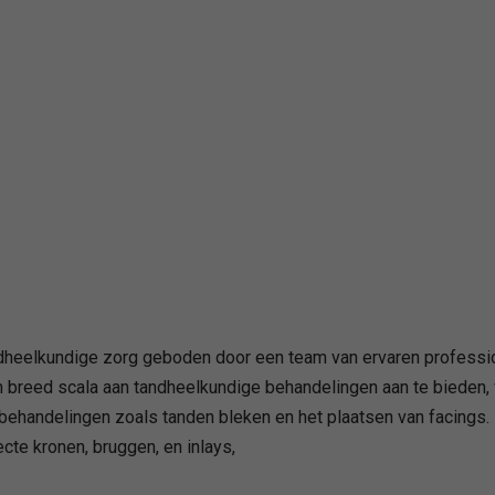
dheelkundige zorg geboden door een team van ervaren profession
n breed scala aan tandheelkundige behandelingen aan te bieden,
 behandelingen zoals tanden bleken en het plaatsen van facings
te kronen, bruggen, en inlays,