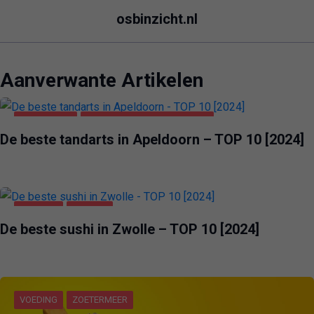
osbinzicht.nl
Aanverwante Artikelen
APELDOORN
GEZONDHEID & SCHOONHEID
De beste tandarts in Apeldoorn – TOP 10 [2024]
VOEDING
ZWOLLE
De beste sushi in Zwolle – TOP 10 [2024]
VOEDING
ZOETERMEER