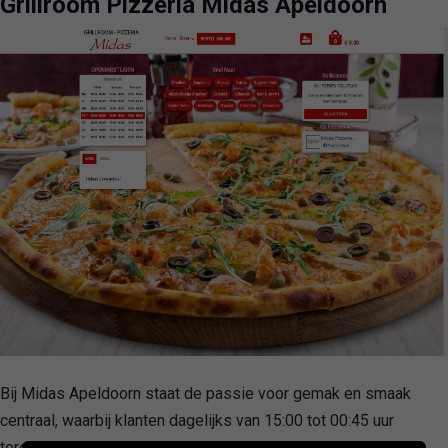
Grillroom Pizzeria Midas Apeldoorn
Bij Midas Apeldoorn staat de passie voor gemak en smaak
centraal, waarbij klanten dagelijks van 15:00 tot 00:45 uur
terechtkunnen voor een breed scala aan culinaire genoegens.