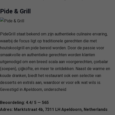
Pide & Grill
PideGrill staat bekend om zijn authentieke culinaire ervaring,
waarbij de focus ligt op traditionele gerechten die met
houtskoolgrill en pide bereid worden. Door de passie voor
smaakvolle en authentieke gerechten worden klanten
uitgenodigd om een breed scala aan voorgerechten, çorbalar
(soepen), çiğköfte, en meer te ontdekken. Naast de warme en
koude dranken, biedt het restaurant ook een selectie van
desserts en extra’s aan, waardoor er voor elk wat wils is.
Gevestigd in Apeldoorn, onderscheid
Beoordeling: 4.4/ 5 — 565
Adres: Marktstraat 4b, 7311 LH Apeldoorn, Netherlands