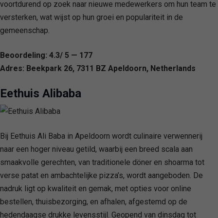
voortdurend op zoek naar nieuwe medewerkers om hun team te
versterken, wat wijst op hun groei en populariteit in de
gemeenschap.
Beoordeling: 4.3/ 5 — 177
Adres: Beekpark 26, 7311 BZ Apeldoorn, Netherlands
Eethuis Alibaba
Bij Eethuis Ali Baba in Apeldoorn wordt culinaire verwennerij
naar een hoger niveau getild, waarbij een breed scala aan
smaakvolle gerechten, van traditionele döner en shoarma tot
verse patat en ambachtelijke pizza’s, wordt aangeboden. De
nadruk ligt op kwaliteit en gemak, met opties voor online
bestellen, thuisbezorging, en afhalen, afgestemd op de
hedendaagse drukke levensstijl. Geopend van dinsdag tot