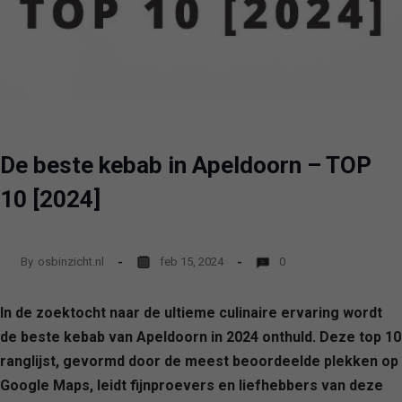
De beste kebab in Apeldoorn – TOP
10 [2024]
By
osbinzicht.nl
feb 15, 2024
0
In de zoektocht naar de ultieme culinaire ervaring wordt
de beste kebab van Apeldoorn in 2024 onthuld. Deze top 10
ranglijst, gevormd door de meest beoordeelde plekken op
Google Maps, leidt fijnproevers en liefhebbers van deze