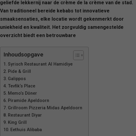
geliefde lekkernij naar de crème de la crème van de stad.
Van traditioneel bereide kebabs tot innovatieve
smaaksensaties, elke locatie wordt gekenmerkt door
uniekheid en kwaliteit. Het zorgvuldig samengestelde
overzicht biedt een betrouwbare
Inhoudsopgave
Syrisch Restaurant Al Hamidiye
Pide & Grill
Galippos
Tevfik’s Place
Memo’s Döner
Piramide Apeldoorn
Grillroom Pizzeria Midas Apeldoorn
Restaurant Diyar
King Grill
Eethuis Alibaba