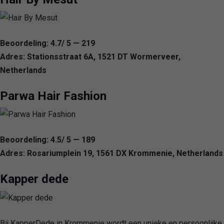
Beoordeling: 4.7/ 5 — 219
Adres: Stationsstraat 6A, 1521 DT Wormerveer,
Netherlands
Parwa Hair Fashion
Beoordeling: 4.5/ 5 — 189
Adres: Rosariumplein 19, 1561 DX Krommenie, Netherlands
Kapper dede
Bij KapperDede in Krommenie wordt een unieke en persoonlijke