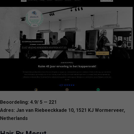
Beoordeling: 4.9/ 5 — 221
Adres: Jan van Riebeeckkade 10, 1521 KJ Wormerveer,
Netherlands
Hair By Mesut