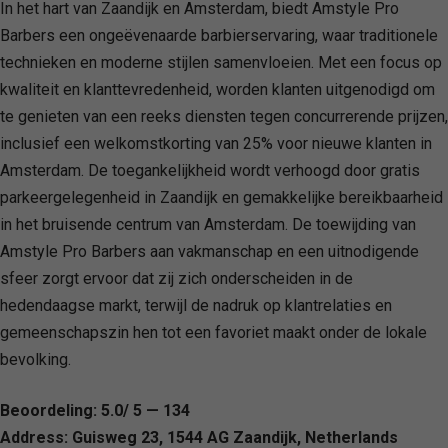
In het hart van Zaandijk en Amsterdam, biedt Amstyle Pro
Barbers een ongeëvenaarde barbierservaring, waar traditionele
technieken en moderne stijlen samenvloeien. Met een focus op
kwaliteit en klanttevredenheid, worden klanten uitgenodigd om
te genieten van een reeks diensten tegen concurrerende prijzen,
inclusief een welkomstkorting van 25% voor nieuwe klanten in
Amsterdam. De toegankelijkheid wordt verhoogd door gratis
parkeergelegenheid in Zaandijk en gemakkelijke bereikbaarheid
in het bruisende centrum van Amsterdam. De toewijding van
Amstyle Pro Barbers aan vakmanschap en een uitnodigende
sfeer zorgt ervoor dat zij zich onderscheiden in de
hedendaagse markt, terwijl de nadruk op klantrelaties en
gemeenschapszin hen tot een favoriet maakt onder de lokale
bevolking.
Beoordeling: 5.0/ 5 — 134
Address: Guisweg 23, 1544 AG Zaandijk, Netherlands