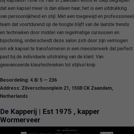
Bij Kapsalon Time for Hair in Zaandam wordt er diep begrepen
dat een kapsel meer is dan alleen haar; het is een uitdrukking
van persoonlijkheid en stijl. Met een toegewijd en professioneel
team dat voortdurend op de hoogte blijft van de laatste trends
en technieken door middel van regelmatige cursussen en
bijscholing, onderscheidt deze salon zich door zijn vermogen
om elk kapsel te transformeren in een meesterwerk dat perfect
past bij de individuele uitstraling van de klant. Van
geavanceerde kleurtechnieken tot stijlvol knip
Beoordeling: 4.8/ 5 — 236
Address: Zilverschoonplein 21, 1508 CK Zaandam,
Netherlands
De Kapperij | Est 1975 , kapper
Wormerveer