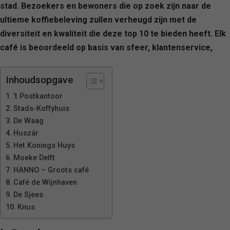
stad. Bezoekers en bewoners die op zoek zijn naar de
ultieme koffiebeleving zullen verheugd zijn met de
diversiteit en kwaliteit die deze top 10 te bieden heeft. Elk
café is beoordeeld op basis van sfeer, klantenservice,
Inhoudsopgave
’t Postkantoor
Stads-Koffyhuis
De Waag
Huszár
Het Konings Huys
Moeke Delft
HANNO – Groots café
Café de Wijnhaven
De Sjees
Knus