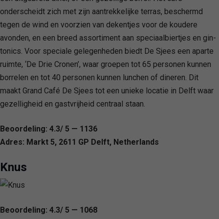
onderscheidt zich met zijn aantrekkelijke terras, beschermd
tegen de wind en voorzien van dekentjes voor de koudere
avonden, en een breed assortiment aan speciaalbiertjes en gin-
tonics. Voor speciale gelegenheden biedt De Sjees een aparte
ruimte, ‘De Drie Cronen’, waar groepen tot 65 personen kunnen
borrelen en tot 40 personen kunnen lunchen of dineren. Dit
maakt Grand Café De Sjees tot een unieke locatie in Delft waar
gezelligheid en gastvrijheid centraal staan.
Beoordeling: 4.3/ 5 — 1136
Adres: Markt 5, 2611 GP Delft, Netherlands
Knus
Beoordeling: 4.3/ 5 — 1068