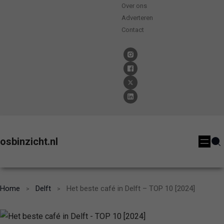
Over ons
Adverteren
Contact
osbinzicht.nl
Home
Delft
Het beste café in Delft – TOP 10 [2024]