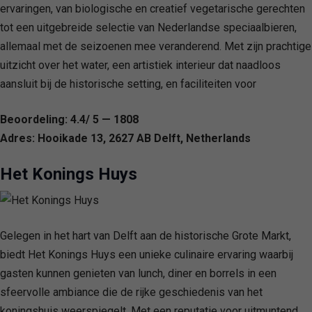
ervaringen, van biologische en creatief vegetarische gerechten
tot een uitgebreide selectie van Nederlandse speciaalbieren,
allemaal met de seizoenen mee veranderend. Met zijn prachtige
uitzicht over het water, een artistiek interieur dat naadloos
aansluit bij de historische setting, en faciliteiten voor
Beoordeling: 4.4/ 5 — 1808
Adres: Hooikade 13, 2627 AB Delft, Netherlands
Het Konings Huys
Gelegen in het hart van Delft aan de historische Grote Markt,
biedt Het Konings Huys een unieke culinaire ervaring waarbij
gasten kunnen genieten van lunch, diner en borrels in een
sfeervolle ambiance die de rijke geschiedenis van het
koningshuis weerspiegelt. Met een reputatie voor uitmuntend