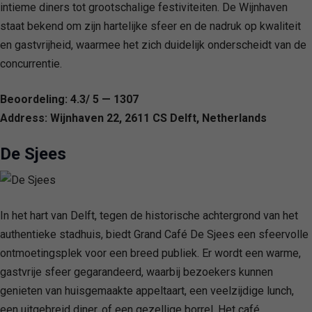
intieme diners tot grootschalige festiviteiten. De Wijnhaven
staat bekend om zijn hartelijke sfeer en de nadruk op kwaliteit
en gastvrijheid, waarmee het zich duidelijk onderscheidt van de
concurrentie.
Beoordeling: 4.3/ 5 — 1307
Address: Wijnhaven 22, 2611 CS Delft, Netherlands
De Sjees
In het hart van Delft, tegen de historische achtergrond van het
authentieke stadhuis, biedt Grand Café De Sjees een sfeervolle
ontmoetingsplek voor een breed publiek. Er wordt een warme,
gastvrije sfeer gegarandeerd, waarbij bezoekers kunnen
genieten van huisgemaakte appeltaart, een veelzijdige lunch,
een uitgebreid diner, of een gezellige borrel. Het café