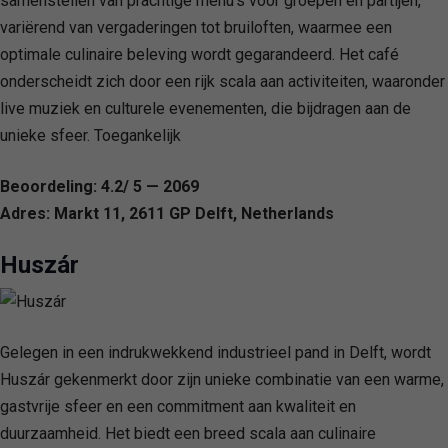
samenstellen van prachtige menu’s voor groepen en partijen,
variërend van vergaderingen tot bruiloften, waarmee een
optimale culinaire beleving wordt gegarandeerd. Het café
onderscheidt zich door een rijk scala aan activiteiten, waaronder
live muziek en culturele evenementen, die bijdragen aan de
unieke sfeer. Toegankelijk
Beoordeling: 4.2/ 5 — 2069
Adres: Markt 11, 2611 GP Delft, Netherlands
Huszár
Gelegen in een indrukwekkend industrieel pand in Delft, wordt
Huszár gekenmerkt door zijn unieke combinatie van een warme,
gastvrije sfeer en een commitment aan kwaliteit en
duurzaamheid. Het biedt een breed scala aan culinaire