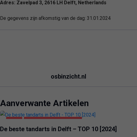
Adres: Zavelpad 3, 2616 LH Delft, Netherlands
De gegevens zijn afkomstig van de dag:
31.01.2024
osbinzicht.nl
Aanverwante Artikelen
DELFT
GEZONDHEID & SCHOONHEID
De beste tandarts in Delft – TOP 10 [2024]