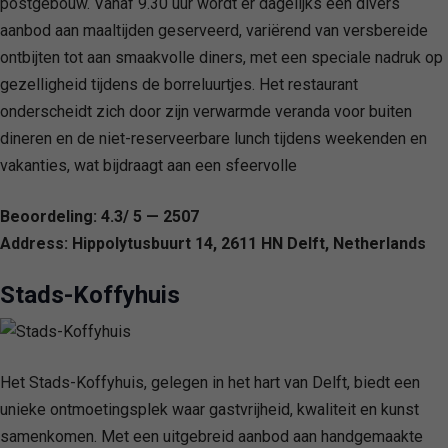
postgebouw. Vanaf 9.30 uur wordt er dagelijks een divers
aanbod aan maaltijden geserveerd, variërend van versbereide
ontbijten tot aan smaakvolle diners, met een speciale nadruk op
gezelligheid tijdens de borreluurtjes. Het restaurant
onderscheidt zich door zijn verwarmde veranda voor buiten
dineren en de niet-reserveerbare lunch tijdens weekenden en
vakanties, wat bijdraagt aan een sfeervolle
Beoordeling: 4.3/ 5 — 2507
Address: Hippolytusbuurt 14, 2611 HN Delft, Netherlands
Stads-Koffyhuis
Het Stads-Koffyhuis, gelegen in het hart van Delft, biedt een
unieke ontmoetingsplek waar gastvrijheid, kwaliteit en kunst
samenkomen. Met een uitgebreid aanbod aan handgemaakte