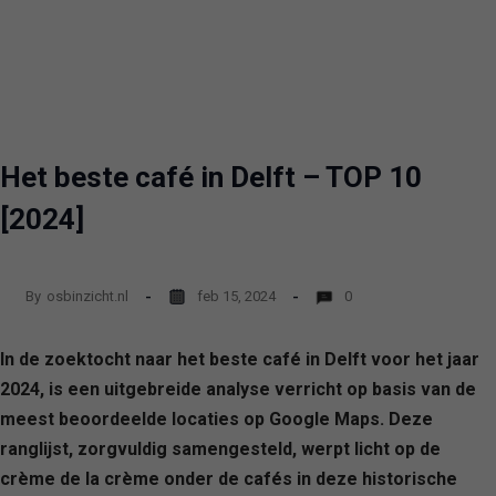
Het beste café in Delft – TOP 10
[2024]
By
osbinzicht.nl
feb 15, 2024
0
In de zoektocht naar het beste café in Delft voor het jaar
2024, is een uitgebreide analyse verricht op basis van de
meest beoordeelde locaties op Google Maps. Deze
ranglijst, zorgvuldig samengesteld, werpt licht op de
crème de la crème onder de cafés in deze historische