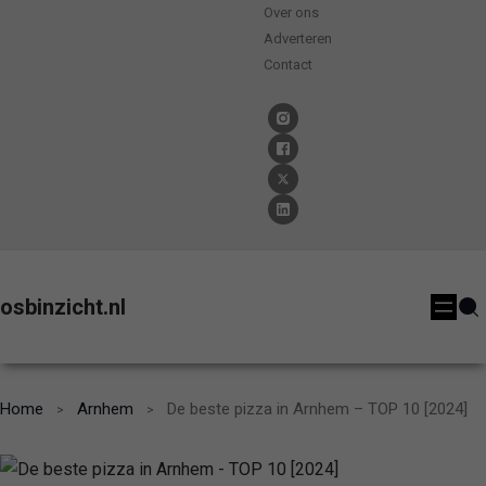
Over ons
Adverteren
Contact
osbinzicht.nl
Home
Arnhem
De beste pizza in Arnhem – TOP 10 [2024]