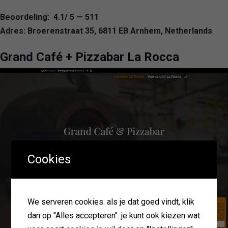
Beoordeling: 4.1/ 5 — 511
Adres: Broerenstraat 35, 6811 EB Arnhem, Netherlands
Grand Café + Pizzabar La Rocca
Cookies
We serveren cookies. als je dat goed vindt, klik
dan op "Alles accepteren". je kunt ook kiezen wat