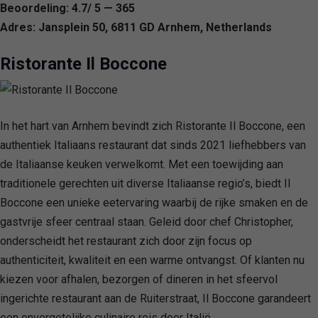
Beoordeling: 4.7/ 5 — 365
Adres: Jansplein 50, 6811 GD Arnhem, Netherlands
Ristorante Il Boccone
In het hart van Arnhem bevindt zich Ristorante Il Boccone, een
authentiek Italiaans restaurant dat sinds 2021 liefhebbers van
de Italiaanse keuken verwelkomt. Met een toewijding aan
traditionele gerechten uit diverse Italiaanse regio’s, biedt Il
Boccone een unieke eetervaring waarbij de rijke smaken en de
gastvrije sfeer centraal staan. Geleid door chef Christopher,
onderscheidt het restaurant zich door zijn focus op
authenticiteit, kwaliteit en een warme ontvangst. Of klanten nu
kiezen voor afhalen, bezorgen of dineren in het sfeervol
ingerichte restaurant aan de Ruiterstraat, Il Boccone garandeert
een onvergetelijke culinaire reis door Italië.