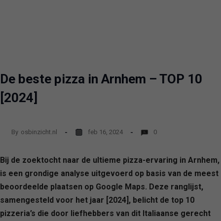
De beste pizza in Arnhem – TOP 10
[2024]
By
osbinzicht.nl
feb 16, 2024
0
Bij de zoektocht naar de ultieme pizza-ervaring in Arnhem,
is een grondige analyse uitgevoerd op basis van de meest
beoordeelde plaatsen op Google Maps. Deze ranglijst,
samengesteld voor het jaar [2024], belicht de top 10
pizzeria’s die door liefhebbers van dit Italiaanse gerecht