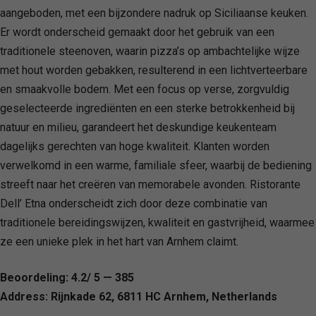
aangeboden, met een bijzondere nadruk op Siciliaanse keuken.
Er wordt onderscheid gemaakt door het gebruik van een
traditionele steenoven, waarin pizza’s op ambachtelijke wijze
met hout worden gebakken, resulterend in een lichtverteerbare
en smaakvolle bodem. Met een focus op verse, zorgvuldig
geselecteerde ingrediënten en een sterke betrokkenheid bij
natuur en milieu, garandeert het deskundige keukenteam
dagelijks gerechten van hoge kwaliteit. Klanten worden
verwelkomd in een warme, familiale sfeer, waarbij de bediening
streeft naar het creëren van memorabele avonden. Ristorante
Dell’ Etna onderscheidt zich door deze combinatie van
traditionele bereidingswijzen, kwaliteit en gastvrijheid, waarmee
ze een unieke plek in het hart van Arnhem claimt.
Beoordeling: 4.2/ 5 — 385
Address: Rijnkade 62, 6811 HC Arnhem, Netherlands