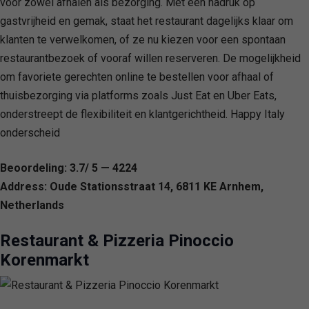
voor zowel afhalen als bezorging. Met een nadruk op
gastvrijheid en gemak, staat het restaurant dagelijks klaar om
klanten te verwelkomen, of ze nu kiezen voor een spontaan
restaurantbezoek of vooraf willen reserveren. De mogelijkheid
om favoriete gerechten online te bestellen voor afhaal of
thuisbezorging via platforms zoals Just Eat en Uber Eats,
onderstreept de flexibiliteit en klantgerichtheid. Happy Italy
onderscheid
Beoordeling: 3.7/ 5 — 4224
Address: Oude Stationsstraat 14, 6811 KE Arnhem,
Netherlands
Restaurant & Pizzeria Pinoccio
Korenmarkt