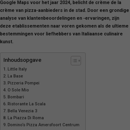
Google Maps voor het jaar 2024, belicht de crème de la
crème van pizza-aanbieders in de stad. Door een grondige
analyse van klantenbeoordelingen en -ervaringen, zijn
deze etablissementen naar voren gekomen als de ultieme
bestemmingen voor liefhebbers van Italiaanse culinaire
kunst.
Inhoudsopgave
Little Italy
La Base
Pizzeria Pompei
O Sole Mio
Bombari
Ristorante La Scala
Bella Venezia 3
La Piazza Di Roma
Domino’s Pizza Amersfoort Centrum