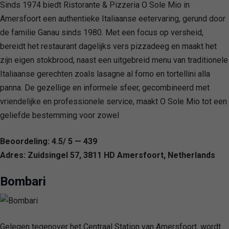
Sinds 1974 biedt Ristorante & Pizzeria O Sole Mio in
Amersfoort een authentieke Italiaanse eetervaring, gerund door
de familie Ganau sinds 1980. Met een focus op versheid,
bereidt het restaurant dagelijks vers pizzadeeg en maakt het
zijn eigen stokbrood, naast een uitgebreid menu van traditionele
Italiaanse gerechten zoals lasagne al forno en tortellini alla
panna. De gezellige en informele sfeer, gecombineerd met
vriendelijke en professionele service, maakt O Sole Mio tot een
geliefde bestemming voor zowel
Beoordeling: 4.5/ 5 — 439
Adres: Zuidsingel 57, 3811 HD Amersfoort, Netherlands
Bombari
Gelegen tegenover het Centraal Station van Amersfoort, wordt