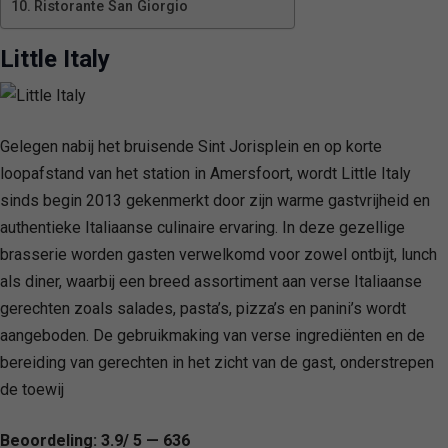
Ristorante San Giorgio
Little Italy
Gelegen nabij het bruisende Sint Jorisplein en op korte
loopafstand van het station in Amersfoort, wordt Little Italy
sinds begin 2013 gekenmerkt door zijn warme gastvrijheid en
authentieke Italiaanse culinaire ervaring. In deze gezellige
brasserie worden gasten verwelkomd voor zowel ontbijt, lunch
als diner, waarbij een breed assortiment aan verse Italiaanse
gerechten zoals salades, pasta’s, pizza’s en panini’s wordt
aangeboden. De gebruikmaking van verse ingrediënten en de
bereiding van gerechten in het zicht van de gast, onderstrepen
de toewij
Beoordeling: 3.9/ 5 — 636