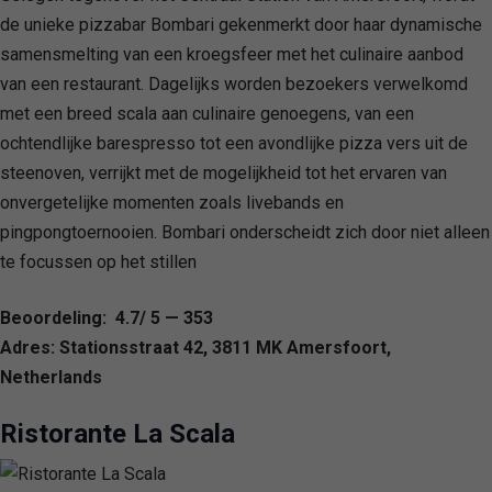
de unieke pizzabar Bombari gekenmerkt door haar dynamische
samensmelting van een kroegsfeer met het culinaire aanbod
van een restaurant. Dagelijks worden bezoekers verwelkomd
met een breed scala aan culinaire genoegens, van een
ochtendlijke barespresso tot een avondlijke pizza vers uit de
steenoven, verrijkt met de mogelijkheid tot het ervaren van
onvergetelijke momenten zoals livebands en
pingpongtoernooien. Bombari onderscheidt zich door niet alleen
te focussen op het stillen
Beoordeling: 4.7/ 5 — 353
Adres: Stationsstraat 42, 3811 MK Amersfoort,
Netherlands
Ristorante La Scala