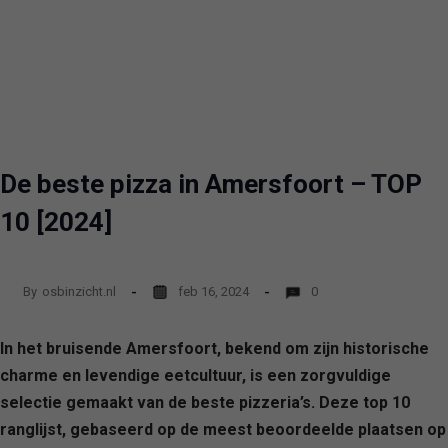
De beste pizza in Amersfoort – TOP
10 [2024]
By
osbinzicht.nl
feb 16, 2024
0
In het bruisende Amersfoort, bekend om zijn historische
charme en levendige eetcultuur, is een zorgvuldige
selectie gemaakt van de beste pizzeria’s. Deze top 10
ranglijst, gebaseerd op de meest beoordeelde plaatsen op