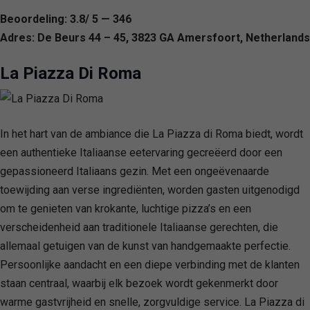
Beoordeling: 3.8/ 5 — 346
Adres: De Beurs 44 – 45, 3823 GA Amersfoort, Netherlands
La Piazza Di Roma
In het hart van de ambiance die La Piazza di Roma biedt, wordt
een authentieke Italiaanse eetervaring gecreëerd door een
gepassioneerd Italiaans gezin. Met een ongeëvenaarde
toewijding aan verse ingrediënten, worden gasten uitgenodigd
om te genieten van krokante, luchtige pizza’s en een
verscheidenheid aan traditionele Italiaanse gerechten, die
allemaal getuigen van de kunst van handgemaakte perfectie.
Persoonlijke aandacht en een diepe verbinding met de klanten
staan centraal, waarbij elk bezoek wordt gekenmerkt door
warme gastvrijheid en snelle, zorgvuldige service. La Piazza di