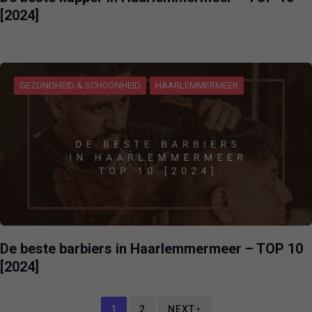
[2024]
GEZONDHEID & SCHOONHEID
HAARLEMMERMEER
De beste barbiers in Haarlemmermeer – TOP 10
[2024]
1
2
NEXT