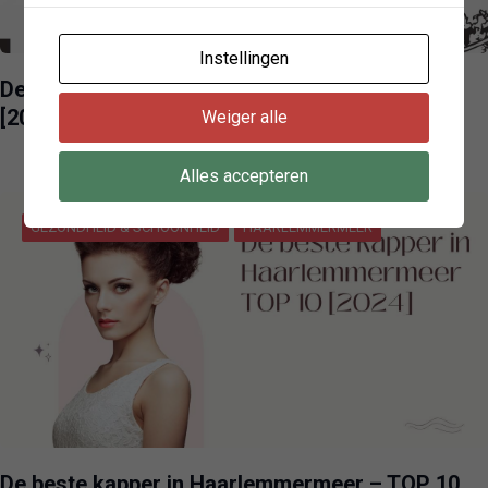
Instellingen
De beste kebab in Haarlemmermeer – TOP 10
[2024]
Weiger alle
Alles accepteren
GEZONDHEID & SCHOONHEID
HAARLEMMERMEER
De beste kapper in Haarlemmermeer – TOP 10