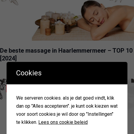
De beste massage in Haarlemmermeer – TOP 10
[2024]
Cookies
HAARLEMMERMEER
VOEDING
We serveren cookies. als je dat goed vindt, klik
dan op "Alles accepteren". je kunt ook kiezen wat
voor soort cookies je wil door op "Instellingen"
te klikken.
Lees ons cookie beleid