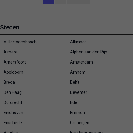
Steden
's-Hertogenbosch
Alkmaar
Almere
Alphen aan den Rijn
Amersfoort
Amsterdam
Apeldoorn
Arnhem
Breda
Delft
Den Haag
Deventer
Dordrecht
Ede
Eindhoven
Emmen
Enschede
Groningen
Haarlem
Haarlemmermeer