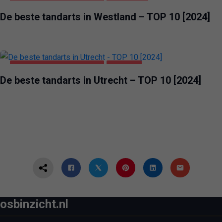
GEZONDHEID & SCHOONHEID
WESTLAND
De beste tandarts in Westland – TOP 10 [2024]
GEZONDHEID & SCHOONHEID
UTRECHT
De beste tandarts in Utrecht – TOP 10 [2024]
osbinzicht.nl