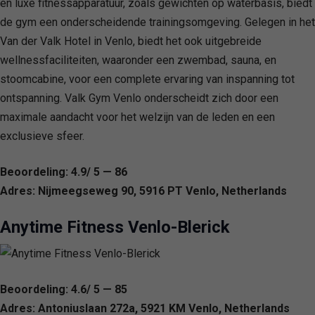
en luxe fitnessapparatuur, zoals gewichten op waterbasis, biedt
de gym een onderscheidende trainingsomgeving. Gelegen in het
Van der Valk Hotel in Venlo, biedt het ook uitgebreide
wellnessfaciliteiten, waaronder een zwembad, sauna, en
stoomcabine, voor een complete ervaring van inspanning tot
ontspanning. Valk Gym Venlo onderscheidt zich door een
maximale aandacht voor het welzijn van de leden en een
exclusieve sfeer.
Beoordeling: 4.9/ 5 — 86
Adres: Nijmeegseweg 90, 5916 PT Venlo, Netherlands
Anytime Fitness Venlo-Blerick
Beoordeling: 4.6/ 5 — 85
Adres: Antoniuslaan 272a, 5921 KM Venlo, Netherlands