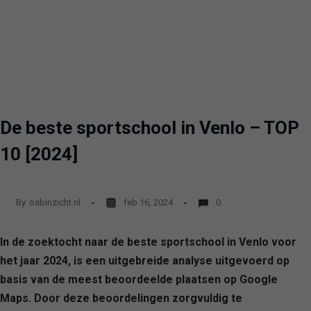
De beste sportschool in Venlo – TOP
10 [2024]
By
osbinzicht.nl
feb 16, 2024
0
In de zoektocht naar de beste sportschool in Venlo voor
het jaar 2024, is een uitgebreide analyse uitgevoerd op
basis van de meest beoordeelde plaatsen op Google
Maps. Door deze beoordelingen zorgvuldig te