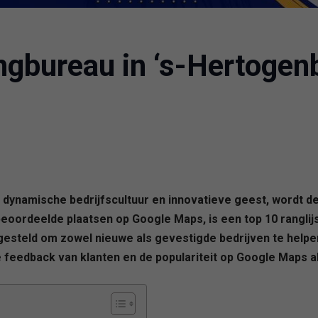
ngbureau in ‘s-Hertoge
n dynamische bedrijfscultuur en innovatieve geest, wordt 
eoordeelde plaatsen op Google Maps, is een top 10 rangli
pgesteld om zowel nieuwe als gevestigde bedrijven te helpe
e feedback van klanten en de populariteit op Google Maps a