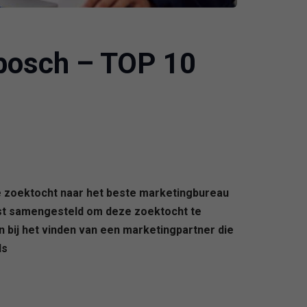
nbosch – TOP 10
de zoektocht naar het beste marketingbureau
jst samengesteld om deze zoektocht te
n bij het vinden van een marketingpartner die
ls