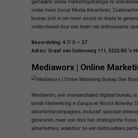
gemaakte online marketingstrategie te ontwikkele
onder meer Social Media Adverteren, Zoekmachine
bureau zich in om meer omzet en leads te generer
ondersteund door een team van enthousiaste speci
Beoordeling: 4.7/ 5 — 27
Adres: Graaf van Solmsweg 111, 5222 BS ‘s-
Mediaworx | Online Market
Mediaworx, een vooraanstaand digitaal bureau, is
brede klantenkring in Europa en Noord-Amerika. 
advertentiecampagnes, inclusief speciaal ontworp
genereren, maar ook door hun strategische focus 
advertenties, waardoor ze een betrouwbare partne