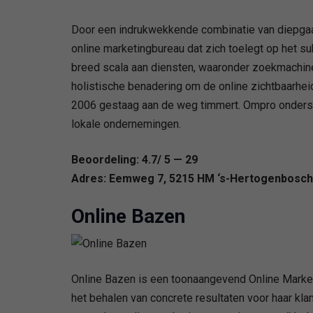
Door een indrukwekkende combinatie van diepgaa
online marketingbureau dat zich toelegt op het su
breed scala aan diensten, waaronder zoekmachine o
holistische benadering om de online zichtbaarhei
2006 gestaag aan de weg timmert. Ompro ondersche
lokale ondernemingen.
Beoordeling: 4.7/ 5 — 29
Adres: Eemweg 7, 5215 HM ‘s-Hertogenbosch
Online Bazen
Online Bazen is een toonaangevend Online Market
het behalen van concrete resultaten voor haar kl