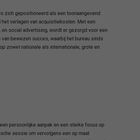
ro zich gepositioneerd als een toonaangevend
d het verlagen van acquisitiekosten. Met een
 en social advertising, wordt er gezorgd voor een
is van bewezen succes, waarbij het bureau sinds
 zowel nationale als internationale, grote en
een persoonlijke aanpak en een sterke focus op
egische sessie om vervolgens een op maat