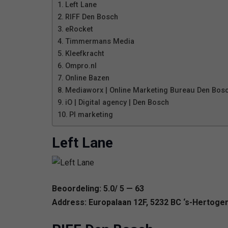
Left Lane
RIFF Den Bosch
eRocket
Timmermans Media
Kleefkracht
Ompro.nl
Online Bazen
Mediaworx | Online Marketing Bureau Den Bosc
iO | Digital agency | Den Bosch
PI marketing
Left Lane
Beoordeling: 5.0/ 5 — 63
Address: Europalaan 12F, 5232 BC ‘s-Hertoge