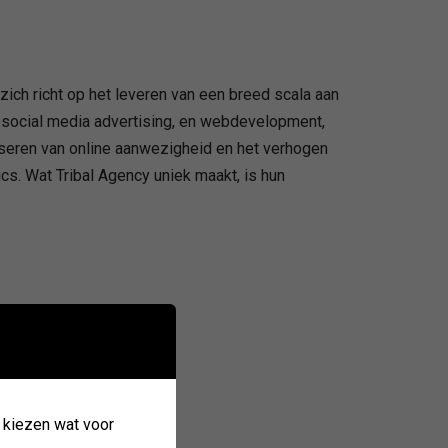
zich richt op het leveren van een breed scala aan
O, social media advertising, en webdevelopment,
eren van online aanwezigheid en het verhogen
ics. Wat Tribal Agency uniek maakt, is hun
k kiezen wat voor