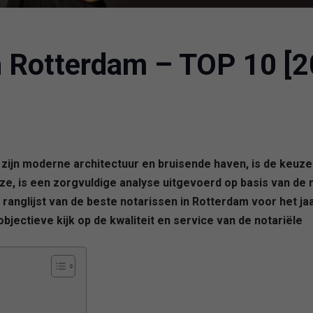
in Rotterdam – TOP 10 [
ijn moderne architectuur en bruisende haven, is de keuze 
e, is een zorgvuldige analyse uitgevoerd op basis van d
 ranglijst van de beste notarissen in Rotterdam voor het ja
bjectieve kijk op de kwaliteit en service van de notariële