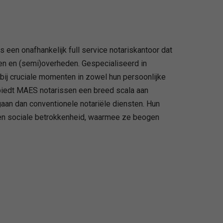
een onafhankelijk full service notariskantoor dat
gen en (semi)overheden. Gespecialiseerd in
 bij cruciale momenten in zowel hun persoonlijke
t biedt MAES notarissen een breed scala aan
aan dan conventionele notariële diensten. Hun
 en sociale betrokkenheid, waarmee ze beogen