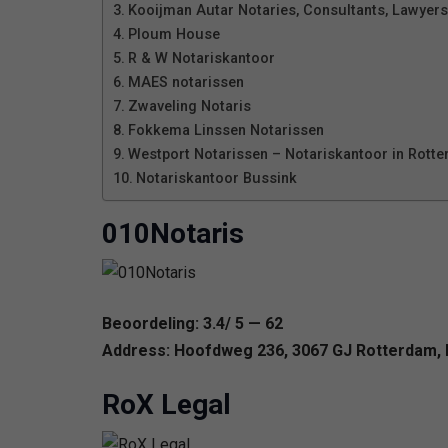
Kooijman Autar Notaries, Consultants, Lawyer
Ploum House
R & W Notariskantoor
MAES notarissen
Zwaveling Notaris
Fokkema Linssen Notarissen
Westport Notarissen – Notariskantoor in Rott
Notariskantoor Bussink
010Notaris
Beoordeling: 3.4/ 5 — 62
Address: Hoofdweg 236, 3067 GJ Rotterdam, 
RoX Legal