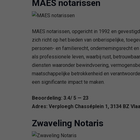
MAES notarissen
MAES notarissen, opgericht in 1992 en gevestigd 
zich richt op het bieden van onberispelijke, toeg
personen- en familierecht, ondernemingsrecht en v
als professionele leven, waarbij rust, betrouwbaa
diensten waaronder bewindvoering, vermogensbehe
maatschappelijke betrokkenheid en verantwoordel
een significante impact te maken.
Beoordeling: 3.4/ 5 — 23
Adres: Verploegh Chasséplein 1, 3134 BZ Vla
Zwaveling Notaris