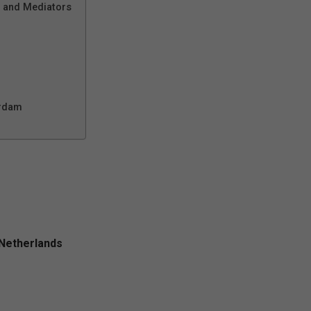
s and Mediators
erdam
Netherlands