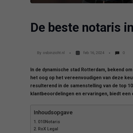
De beste notaris 
By
osbinzicht.nl
feb 16, 2024
0
In de dynamische stad Rotterdam, bekend om z
het oog op het vereenvoudigen van deze keuz
resulterend in de samenstelling van de top 10
klantbeoordelingen en ervaringen, biedt een o
Inhoudsopgave
010Notaris
RoX Legal