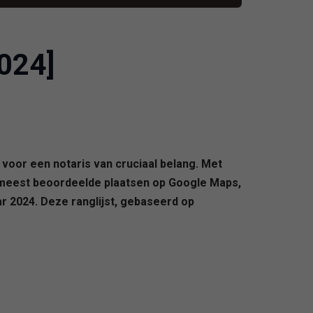
2024]
voor een notaris van cruciaal belang. Met
e meest beoordeelde plaatsen op Google Maps,
ar 2024. Deze ranglijst, gebaseerd op