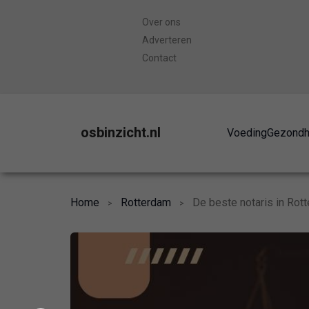
Over ons
Adverteren
Contact
osbinzicht.nl
Voeding
Gezondh
Home
Rotterdam
De beste notaris in Rot