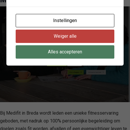
Medifit Breda BV
Instellingen
Weiger alle
Alles accepteren
Bij Medifit in Breda wordt leden een unieke fitnesservaring
geboden, met nadruk op 100% persoonlijke begeleiding om
doelen zoals fit worden, afvallen of een evenwichtiger leven te