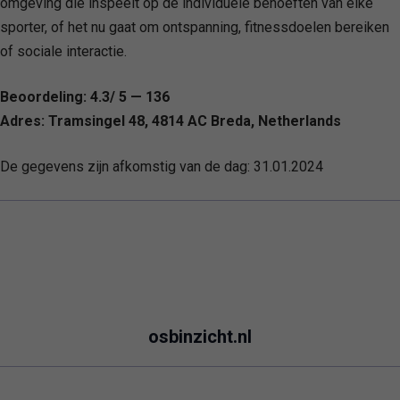
omgeving die inspeelt op de individuele behoeften van elke
sporter, of het nu gaat om ontspanning, fitnessdoelen bereiken
of sociale interactie.
Beoordeling: 4.3/ 5 — 136
Adres: Tramsingel 48, 4814 AC Breda, Netherlands
De gegevens zijn afkomstig van de dag:
31.01.2024
osbinzicht.nl