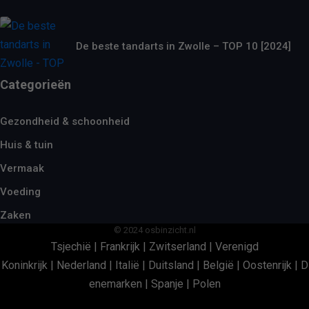
De beste tandarts in Zwolle – TOP 10 [2024]
Categorieën
Gezondheid & schoonheid
Huis & tuin
Vermaak
Voeding
Zaken
© 2024 osbinzicht.nl
Tsjechië
|
Frankrijk
|
Zwitserland
|
Verenigd
Koninkrijk
|
Nederland
|
Italië
|
Duitsland
|
België
|
Oostenrijk
|
D
enemarken
|
Spanje
|
Polen