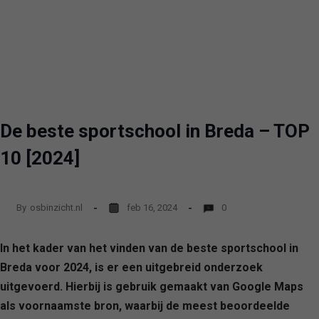
De beste sportschool in Breda – TOP
10 [2024]
By
osbinzicht.nl
feb 16, 2024
0
In het kader van het vinden van de beste sportschool in
Breda voor 2024, is er een uitgebreid onderzoek
uitgevoerd. Hierbij is gebruik gemaakt van Google Maps
als voornaamste bron, waarbij de meest beoordeelde