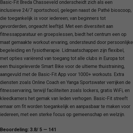
Basic-Fit Breda Chasseveld onderscheidt zich als een
inclusieve 24/7 sportschool, gelegen naast de Pathé bioscoop,
die toegankelijk is voor iedereen; van beginners tot
gevorderden, ongeacht leeftijd. Met een diversiteit aan
fitnessapparatuur en groepslessen, biedt het centrum een op
maat gemaakte workout ervaring, ondersteund door persoonlijke
begeleiding en fysiotherapie. Lidmaatschappen zijn flexibel,
met opties variërend van toegang tot alle clubs in Europa tot
een thuisgeleverde Smart Bike voor de ultieme thuistraining,
aangevuld met de Basic-Fit App voor 1000+ workouts. Extra
diensten zoals Online Coach en Yanga Sportswater verrijken de
fitnesservaring, terwijl faciliteiten zoals lockers, gratis WiFi, en
kleedkamers het gemak van leden verhogen. Basic-Fit streeft
ernaar om fit worden toegankelijk en aanpasbaar te maken voor
iedereen, met een sterke focus op gemeenschap en welzijn.
Beoordeling: 3.8/ 5 — 141