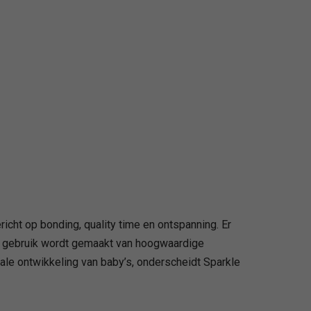
icht op bonding, quality time en ontspanning. Er
j gebruik wordt gemaakt van hoogwaardige
le ontwikkeling van baby’s, onderscheidt Sparkle