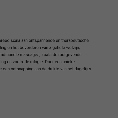
 breed scala aan ontspannende en therapeutische
ng en het bevorderen van algehele welzijn,
 traditionele massages, zoals de rustgevende
ing en voetreflexologie. Door een unieke
e een ontsnapping aan de drukte van het dagelijks