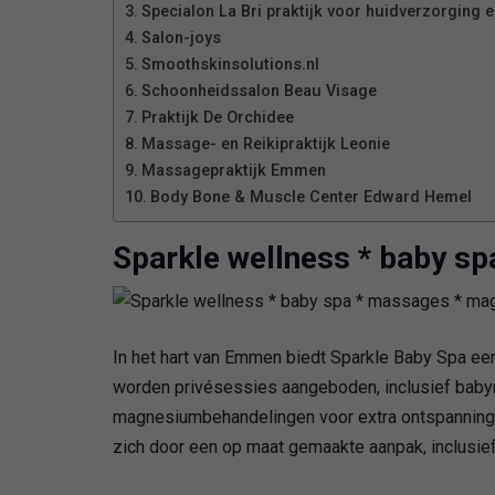
Specialon La Bri praktijk voor huidverzorging e
Salon-joys
Smoothskinsolutions.nl
Schoonheidssalon Beau Visage
Praktijk De Orchidee
Massage- en Reikipraktijk Leonie
Massagepraktijk Emmen
Body Bone & Muscle Center Edward Hemel
Sparkle wellness * baby s
In het hart van Emmen biedt Sparkle Baby Spa een 
worden privésessies aangeboden, inclusief babym
magnesiumbehandelingen voor extra ontspanning e
zich door een op maat gemaakte aanpak, inclusief