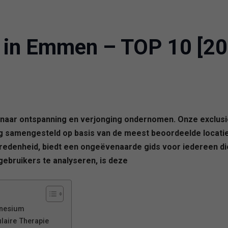
 in Emmen – TOP 10 [20
naar ontspanning en verjonging ondernomen. Onze exclusiev
ig samengesteld op basis van de meest beoordeelde locati
edenheid, biedt een ongeëvenaarde gids voor iedereen di
ebruikers te analyseren, is deze
gnesium
laire Therapie