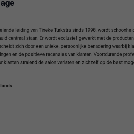
sage
lende leiding van Tineke Turkstra sinds 1998, wordt schoonheid
uid centraal staan. Er wordt exclusief gewerkt met de producten
scheidt zich door een unieke, persoonlijke benadering waarbij kl
elingen en de positieve recensies van klanten. Voortdurende prof
 klanten stralend de salon verlaten en zichzelf op de best moge
lands