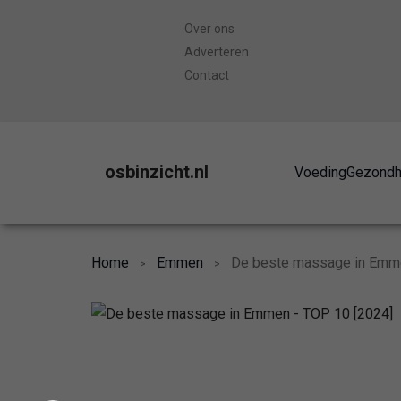
Over ons
Adverteren
Contact
osbinzicht.nl
Voeding
Gezondh
Home
Emmen
De beste massage in Emm