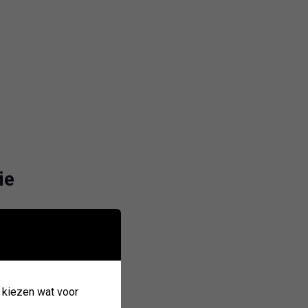
ie
k kiezen wat voor