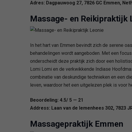
Adres: Dagpauwoog 27, 7826 GC Emmen, Net
Massage- en Reikipraktijk 
In het hart van Emmen bevindt zich de serene oa
behandelingen wordt aangeboden. Met een focus o
onderscheidt deze praktijk zich door een holisti
Lomi Lomi en de verkwikkende Indiase Hoofdmassag
combinatie van deskundige technieken en een diep
leven, waardoor het een uitgelezen plek is voor he
Beoordeling: 4.5/ 5 — 21
Address: Laan van de Iemenhees 302, 7823 J
Massagepraktijk Emmen