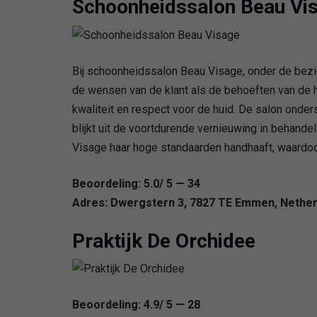
Schoonheidssalon Beau Vi
Bij schoonheidssalon Beau Visage, onder de bezie
de wensen van de klant als de behoeften van de h
kwaliteit en respect voor de huid. De salon onder
blijkt uit de voortdurende vernieuwing in behand
Visage haar hoge standaarden handhaaft, waardoor
Beoordeling: 5.0/ 5 — 34
Adres: Dwergstern 3, 7827 TE Emmen, Nether
Praktijk De Orchidee
Beoordeling: 4.9/ 5 — 28