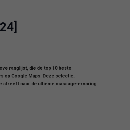
24]
e ranglijst, die de top 10 beste
es op Google Maps. Deze selectie,
e streeft naar de ultieme massage-ervaring.