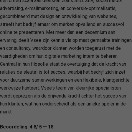
een breed scala aan diensten zoals SEO, SEA, social media
advertising, e-mailmarketing, en conversie-optimalisatie,
gecombineerd met design en ontwikkeling van websites,
streeft het bedrijf ernaar om merken opvallend en succesvol
online te presenteren. Met meer dan een decennium aan
ervaring, deelt Vsee zijn kennis via op maat gemaakte trainingen
en consultancy, waardoor klanten worden toegerust met de
vaardigheden om hun digitale marketing intern te beheren.
Centraal in hun filosofie staat de overtuiging dat de kracht van
relaties de sleutel is tot succes, waarbij het bedrijf zich inzet
voor duurzame samenwerkingen en een flexibele, klantgerichte
werkwijze hanteert. Vsee’s team van kleurrijke specialisten
wordt geprezen als de drijvende kracht achter het succes van
hun klanten, wat hen onderscheidt als een unieke speler in de
markt.
Beoordeling: 4.8/ 5 — 18