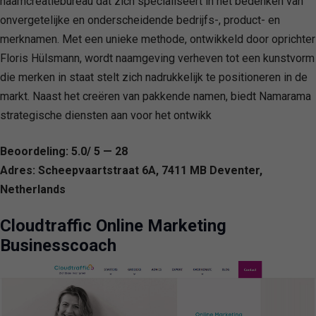
naamcreatiebureau dat zich specialiseert in het bedenken van
onvergetelijke en onderscheidende bedrijfs-, product- en
merknamen. Met een unieke methode, ontwikkeld door oprichter
Floris Hülsmann, wordt naamgeving verheven tot een kunstvorm
die merken in staat stelt zich nadrukkelijk te positioneren in de
markt. Naast het creëren van pakkende namen, biedt Namarama
strategische diensten aan voor het ontwikk
Beoordeling: 5.0/ 5 — 28
Adres: Scheepvaartstraat 6A, 7411 MB Deventer,
Netherlands
Cloudtraffic Online Marketing
Businesscoach