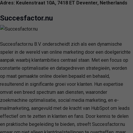
Adres: Keulenstraat 10A, 7418 ET Deventer, Netherlands
Succesfactor.nu
Succesfactor.nu B.V. onderscheidt zich als een dynamische
speler in de wereld van online marketing door een doelgerichte
aanpak waarbij klantambities centraal staan. Met een focus op
constante optimalisatie en datagedreven strategieën, worden
op maat gemaakte online doelen bepaald en behaald,
resulterend in significante groei voor klanten. Hun expertise
omvat een breed spectrum aan diensten, waaronder
zoekmachine optimalisatie, social media marketing, en e-
mailmarketing, aangevuld met de kracht van HubSpot om leads
effectief om te zetten in klanten en fans. Door kennis te delen
en praktische begeleiding te bieden, streeft Succesfactor.nu
ernaar om niet alleen klantdoelstellingen te overtreffen, maar