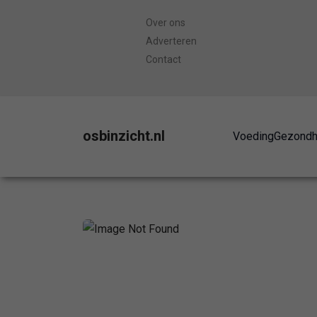
Over ons
Adverteren
Contact
osbinzicht.nl
Voeding
Gezondh