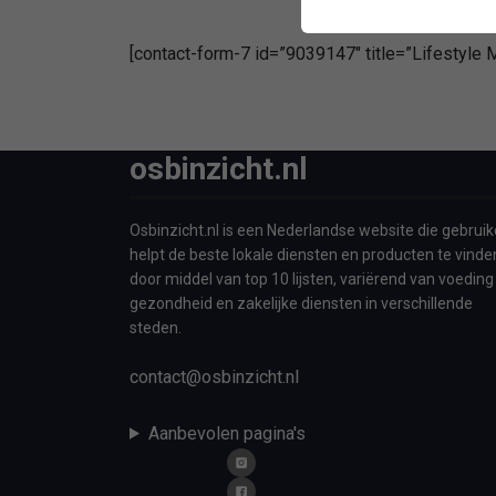
[contact-form-7 id=”9039147″ title=”Lifestyle
osbinzicht.nl
Osbinzicht.nl is een Nederlandse website die gebruik
helpt de beste lokale diensten en producten te vinde
door middel van top 10 lijsten, variërend van voeding
gezondheid en zakelijke diensten in verschillende
steden.
contact@osbinzicht.nl
Aanbevolen pagina's