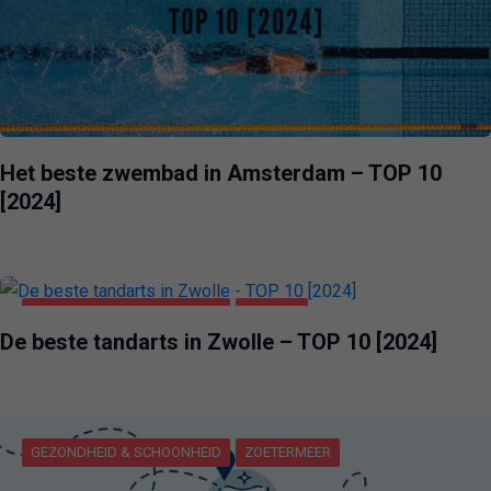
Het beste zwembad in Amsterdam – TOP 10
[2024]
GEZONDHEID & SCHOONHEID
ZWOLLE
De beste tandarts in Zwolle – TOP 10 [2024]
GEZONDHEID & SCHOONHEID
ZOETERMEER