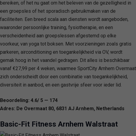
bereiken, of het nu gaat om het beleven van de gezelligheid in
een groepsles of het sporadisch gebruikmaken van de
faciliteiten. Een breed scala aan diensten wordt aangeboden,
waaronder persoonlijke training, fysiotherapie, en een
verscheidenheid aan groepslessen afgestemd op elke
voorkeur, van yoga tot boksen. Met voorzieningen zoals gratis
parkeren, airconditioning en toegankelijkheid via OV, wordt
gemak hoog in het vaandel gedragen. Dit alles is beschikbaar
vanaf €27,99 per 4 weken, waarmee SportCity Arnhem Overmaat
zich onderscheidt door een combinatie van toegankelijkheid,
diversiteit in aanbod, en een gastvrije sfeer voor ieder lid.
Beoordeling: 4.6/ 5 — 174
Adres: De Overmaat 80, 6831 AJ Arnhem, Netherlands
Basic-Fit Fitness Arnhem Walstraat