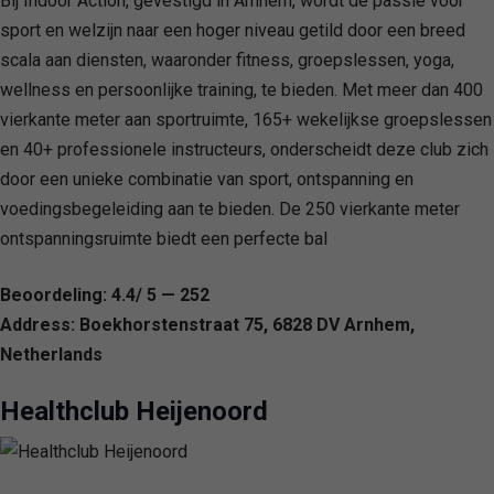
Bij Indoor Action, gevestigd in Arnhem, wordt de passie voor
sport en welzijn naar een hoger niveau getild door een breed
scala aan diensten, waaronder fitness, groepslessen, yoga,
wellness en persoonlijke training, te bieden. Met meer dan 400
vierkante meter aan sportruimte, 165+ wekelijkse groepslessen
en 40+ professionele instructeurs, onderscheidt deze club zich
door een unieke combinatie van sport, ontspanning en
voedingsbegeleiding aan te bieden. De 250 vierkante meter
ontspanningsruimte biedt een perfecte bal
Beoordeling: 4.4/ 5 — 252
Address: Boekhorstenstraat 75, 6828 DV Arnhem,
Netherlands
Healthclub Heijenoord