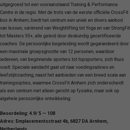
uitgegroeid tot een vooraanstaand Training & Performance
Centre in de regio. Met de trots van de eerste officiële CrossFit
box in Arnhem, biedt het centrum een uniek en divers aanbod
van lessen, variërend van Weightlifting tot Yoga en van StrongFit
tot Masters 55+, alle geleid door deskundig gecertificeerde
coaches. De persoonlijke begeleiding wordt gegarandeerd door
een maximale groepsgrootte van 12 personen, waardoor
iedereen, van beginnende sporters tot topsporters, zich thuis
voelt. Speciale aandacht gaat uit naar voedingsadvies en
leefstijlcoaching, naast het aanbieden van een breed scala aan
trainingsopties, waarmee CrossFit Arnhem zich onderscheidt
als een centrum niet alleen gericht op fysieke, maar ook op
algehele persoonlijke ontwikkeling.
Beoordeling: 4.9/ 5 — 108
Adres: Emplacementsstraat 4b, 6827 DA Arnhem,
Netherlands