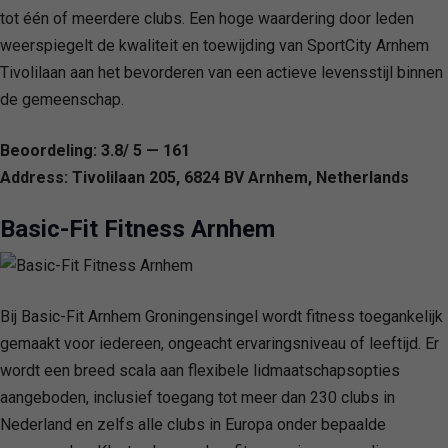
tot één of meerdere clubs. Een hoge waardering door leden
weerspiegelt de kwaliteit en toewijding van SportCity Arnhem
Tivolilaan aan het bevorderen van een actieve levensstijl binnen
de gemeenschap.
Beoordeling: 3.8/ 5 — 161
Address: Tivolilaan 205, 6824 BV Arnhem, Netherlands
Basic-Fit Fitness Arnhem
Bij Basic-Fit Arnhem Groningensingel wordt fitness toegankelijk
gemaakt voor iedereen, ongeacht ervaringsniveau of leeftijd. Er
wordt een breed scala aan flexibele lidmaatschapsopties
aangeboden, inclusief toegang tot meer dan 230 clubs in
Nederland en zelfs alle clubs in Europa onder bepaalde