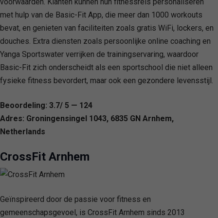
voorwaarden. Klanten kunnen hun fitnessreis personaliseren
met hulp van de Basic-Fit App, die meer dan 1000 workouts
bevat, en genieten van faciliteiten zoals gratis WiFi, lockers, en
douches. Extra diensten zoals persoonlijke online coaching en
Yanga Sportswater verrijken de trainingservaring, waardoor
Basic-Fit zich onderscheidt als een sportschool die niet alleen
fysieke fitness bevordert, maar ook een gezondere levensstijl.
Beoordeling: 3.7/ 5 — 124
Adres: Groningensingel 1043, 6835 GN Arnhem,
Netherlands
CrossFit Arnhem
Geïnspireerd door de passie voor fitness en
gemeenschapsgevoel, is CrossFit Arnhem sinds 2013