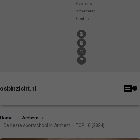
Over ons
Adverteren
Contact
osbinzicht.nl
Home
Arnhem
De beste sportschool in Arnhem – TOP 10 [2024]