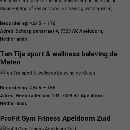
voorkeur geeft aan zelfstandig trainen met de hulp van de
Basic-Fit App of aan persoonlijke training wilt beginnen,
Beoordeling: 4.2/ 5 — 176
Adres: Schorpioenstraat 4, 7323 AK Apeldoorn,
Netherlands
Ten Tije sport & wellness beleving de
Maten
Beoordeling: 4.6/ 5 — 166
Adres: Heemradenlaan 101, 7329 BZ Apeldoorn,
Netherlands
ProFit Gym Fitness Apeldoorn Zuid