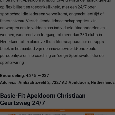
Bij Basic-Fit Apeldoorn Ambachtsveld wordt de nadruk gelegd
op flexibiliteit en toegankelijkheid, met een 24/7 open
sportschool die iedereen verwelkomt, ongeacht leeftijd of
fitnessniveau. Verschillende lidmaatschapsopties zijn
ontworpen om te voldoen aan individuele fitnessdoelen en -
wensen, variërend van toegang tot meer dan 230 clubs in
Nederland tot exclusieve thuis fitnessapparatuur en -apps.
Uniek in het aanbod zijn de innovatieve add-ons zoals
persoonlijke online coaching en Yanga Sportswater, die de
sportervaring
Beoordeling: 4.3/ 5 — 237
Address: Ambachtsveld 2, 7327 AZ Apeldoorn, Netherlands
Basic-Fit Apeldoorn Christiaan
Geurtsweg 24/7