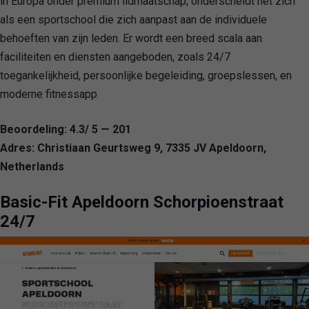
in Europa onder premium lidmaatschap, onderscheidt het zich
als een sportschool die zich aanpast aan de individuele
behoeften van zijn leden. Er wordt een breed scala aan
faciliteiten en diensten aangeboden, zoals 24/7
toegankelijkheid, persoonlijke begeleiding, groepslessen, en
moderne fitnessapp
Beoordeling: 4.3/ 5 — 201
Adres: Christiaan Geurtsweg 9, 7335 JV Apeldoorn,
Netherlands
Basic-Fit Apeldoorn Schorpioenstraat
24/7