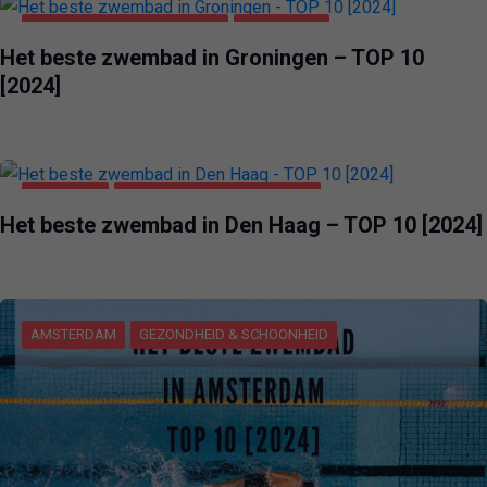
GEZONDHEID & SCHOONHEID
GRONINGEN
Het beste zwembad in Groningen – TOP 10
[2024]
DEN HAAG
GEZONDHEID & SCHOONHEID
Het beste zwembad in Den Haag – TOP 10 [2024]
AMSTERDAM
GEZONDHEID & SCHOONHEID