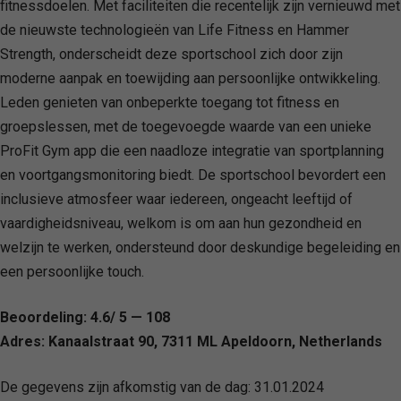
fitnessdoelen. Met faciliteiten die recentelijk zijn vernieuwd met
de nieuwste technologieën van Life Fitness en Hammer
Strength, onderscheidt deze sportschool zich door zijn
moderne aanpak en toewijding aan persoonlijke ontwikkeling.
Leden genieten van onbeperkte toegang tot fitness en
groepslessen, met de toegevoegde waarde van een unieke
ProFit Gym app die een naadloze integratie van sportplanning
en voortgangsmonitoring biedt. De sportschool bevordert een
inclusieve atmosfeer waar iedereen, ongeacht leeftijd of
vaardigheidsniveau, welkom is om aan hun gezondheid en
welzijn te werken, ondersteund door deskundige begeleiding en
een persoonlijke touch.
Beoordeling: 4.6/ 5 — 108
Adres: Kanaalstraat 90, 7311 ML Apeldoorn, Netherlands
De gegevens zijn afkomstig van de dag:
31.01.2024