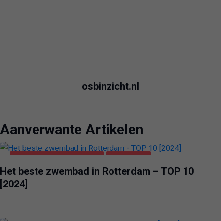
osbinzicht.nl
Aanverwante Artikelen
GEZONDHEID & SCHOONHEID
ROTTERDAM
Het beste zwembad in Rotterdam – TOP 10
[2024]