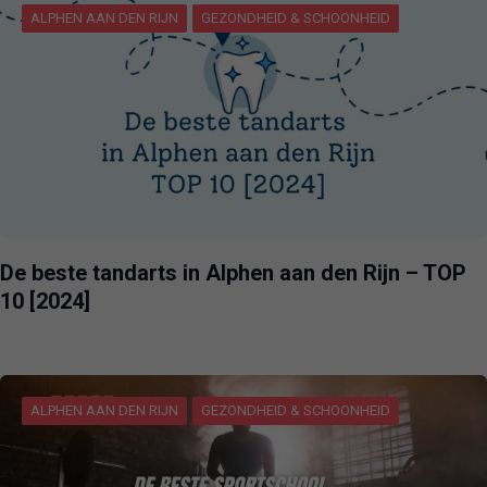
ALPHEN AAN DEN RIJN
GEZONDHEID & SCHOONHEID
De beste tandarts in Alphen aan den Rijn – TOP
10 [2024]
ALPHEN AAN DEN RIJN
GEZONDHEID & SCHOONHEID