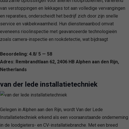
duurzame oplossingen voor allerlei rioolproblemen, variërend
van verstoppingen en lekkages tot aan volledige vervangingen
en reparaties, onderscheidt het bedrijf zich door zijn snelle
service en vakbekwaamheid. Hun dienstenaanbod omvat
eveneens rioolinspectie met geavanceerde technologieën
zoals camera-inspectie en rookdetectie, wat bijdraagt
Beoordeling: 4.8/ 5 — 58
Adres: Rembrandtlaan 62, 2406 HB Alphen aan den Rijn,
Netherlands
van der lede installatietechniek
Gelegen in Alphen aan den Rijn, wordt Van der Lede
Installatietechniek erkend als een vooraanstaande onderneming
in de loodgieters- en CV-installatiebranche. Met een breed