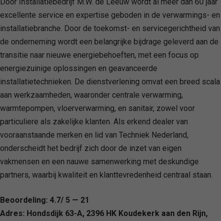
Door Installatiebedrijf M.W. de Leeuw wordt al meer dan 60 jaar
excellente service en expertise geboden in de verwarmings- en
installatiebranche. Door de toekomst- en servicegerichtheid van
de onderneming wordt een belangrijke bijdrage geleverd aan de
transitie naar nieuwe energiebehoeften, met een focus op
energiezuinige oplossingen en geavanceerde
installatietechnieken. De dienstverlening omvat een breed scala
aan werkzaamheden, waaronder centrale verwarming,
warmtepompen, vloerverwarming, en sanitair, zowel voor
particuliere als zakelijke klanten. Als erkend dealer van
vooraanstaande merken en lid van Techniek Nederland,
onderscheidt het bedrijf zich door de inzet van eigen
vakmensen en een nauwe samenwerking met deskundige
partners, waarbij kwaliteit en klanttevredenheid centraal staan.
Beoordeling: 4.7/ 5 — 21
Adres: Hondsdijk 63-A, 2396 HK Koudekerk aan den Rijn,