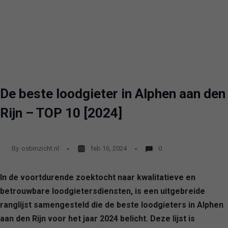
De beste loodgieter in Alphen aan den
Rijn – TOP 10 [2024]
By
osbinzicht.nl
feb 16, 2024
0
In de voortdurende zoektocht naar kwalitatieve en
betrouwbare loodgietersdiensten, is een uitgebreide
ranglijst samengesteld die de beste loodgieters in Alphen
aan den Rijn voor het jaar 2024 belicht. Deze lijst is